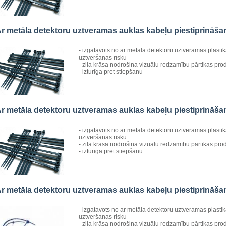
r metāla detektoru uztveramas auklas kabeļu piestiprināš
- izgatavots no ar metāla detektoru uztveramas plasti
uztveršanas risku
- zila krāsa nodrošina vizuālu redzamību pārtikas pro
- izturīga pret stiepšanu
r metāla detektoru uztveramas auklas kabeļu piestiprināš
- izgatavots no ar metāla detektoru uztveramas plasti
uztveršanas risku
- zila krāsa nodrošina vizuālu redzamību pārtikas pro
- izturīga pret stiepšanu
r metāla detektoru uztveramas auklas kabeļu piestiprināš
- izgatavots no ar metāla detektoru uztveramas plasti
uztveršanas risku
- zila krāsa nodrošina vizuālu redzamību pārtikas pro