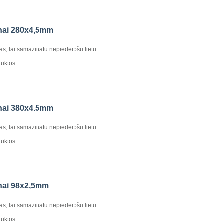
anai 280x4,5mm
kas, lai samazinātu nepiederošu lietu
duktos
anai 380x4,5mm
kas, lai samazinātu nepiederošu lietu
duktos
anai 98x2,5mm
kas, lai samazinātu nepiederošu lietu
duktos