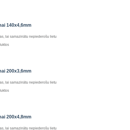
anai 140x4,6mm
kas, lai samazinātu nepiederošu lietu
duktos
anai 200x3,6mm
kas, lai samazinātu nepiederošu lietu
duktos
anai 200x4,8mm
kas, lai samazinātu nepiederošu lietu