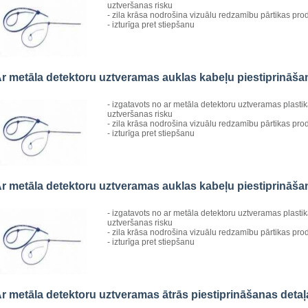
uztveršanas risku
- zila krāsa nodrošina vizuālu redzamību pārtikas pro
- izturīga pret stiepšanu
r metāla detektoru uztveramas auklas kabeļu piestiprināš
- izgatavots no ar metāla detektoru uztveramas plasti
uztveršanas risku
- zila krāsa nodrošina vizuālu redzamību pārtikas pro
- izturīga pret stiepšanu
r metāla detektoru uztveramas auklas kabeļu piestiprināš
- izgatavots no ar metāla detektoru uztveramas plasti
uztveršanas risku
- zila krāsa nodrošina vizuālu redzamību pārtikas pro
- izturīga pret stiepšanu
r metāla detektoru uztveramas ātrās piestiprināšanas det