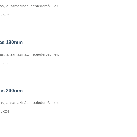
kas, lai samazinātu nepiederošu lietu
duktos
aļas 180mm
kas, lai samazinātu nepiederošu lietu
duktos
aļas 240mm
kas, lai samazinātu nepiederošu lietu
duktos