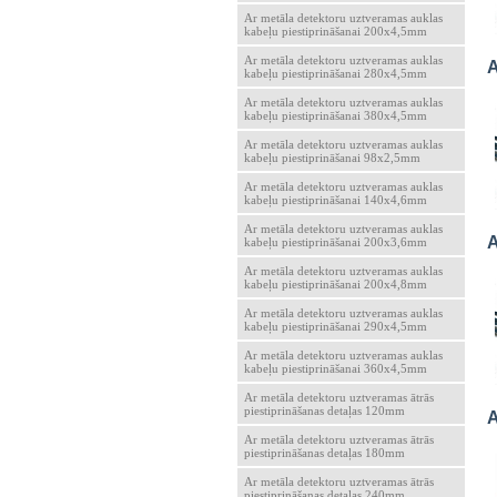
Ar metāla detektoru uztveramas auklas
kabeļu piestiprināšanai 200x4,5mm
Ar metāla detektoru uztveramas auklas
A
kabeļu piestiprināšanai 280x4,5mm
Ar metāla detektoru uztveramas auklas
kabeļu piestiprināšanai 380x4,5mm
Ar metāla detektoru uztveramas auklas
kabeļu piestiprināšanai 98x2,5mm
Ar metāla detektoru uztveramas auklas
kabeļu piestiprināšanai 140x4,6mm
Ar metāla detektoru uztveramas auklas
A
kabeļu piestiprināšanai 200x3,6mm
Ar metāla detektoru uztveramas auklas
kabeļu piestiprināšanai 200x4,8mm
Ar metāla detektoru uztveramas auklas
kabeļu piestiprināšanai 290x4,5mm
Ar metāla detektoru uztveramas auklas
kabeļu piestiprināšanai 360x4,5mm
Ar metāla detektoru uztveramas ātrās
piestiprināšanas detaļas 120mm
A
Ar metāla detektoru uztveramas ātrās
piestiprināšanas detaļas 180mm
Ar metāla detektoru uztveramas ātrās
piestiprināšanas detaļas 240mm