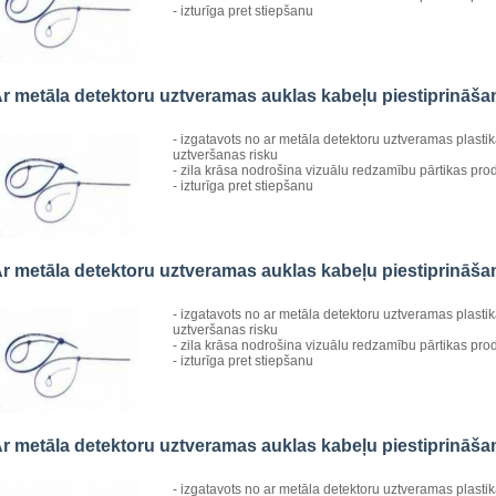
- izturīga pret stiepšanu
r metāla detektoru uztveramas auklas kabeļu piestiprināš
- izgatavots no ar metāla detektoru uztveramas plasti
uztveršanas risku
- zila krāsa nodrošina vizuālu redzamību pārtikas pro
- izturīga pret stiepšanu
r metāla detektoru uztveramas auklas kabeļu piestiprināš
- izgatavots no ar metāla detektoru uztveramas plasti
uztveršanas risku
- zila krāsa nodrošina vizuālu redzamību pārtikas pro
- izturīga pret stiepšanu
r metāla detektoru uztveramas auklas kabeļu piestiprināš
- izgatavots no ar metāla detektoru uztveramas plasti