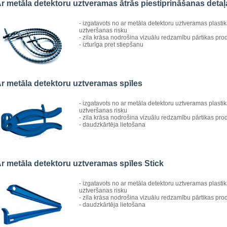
r metāla detektoru uztveramas ātrās piestiprināšanas det
- izgatavots no ar metāla detektoru uztveramas plasti
uztveršanas risku
- zila krāsa nodrošina vizuālu redzamību pārtikas pro
- izturīga pret stiepšanu
r metāla detektoru uztveramas spīles
- izgatavots no ar metāla detektoru uztveramas plasti
uztveršanas risku
- zila krāsa nodrošina vizuālu redzamību pārtikas pro
- daudzkārtēja lietošana
r metāla detektoru uztveramas spīles Stick
- izgatavots no ar metāla detektoru uztveramas plasti
uztveršanas risku
- zila krāsa nodrošina vizuālu redzamību pārtikas pro
- daudzkārtēja lietošana