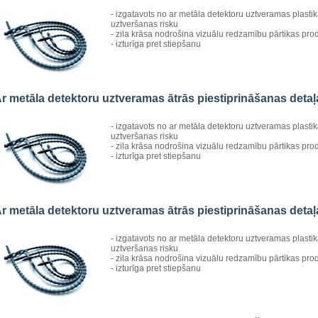
- izgatavots no ar metāla detektoru uztveramas plasti
uztveršanas risku
- zila krāsa nodrošina vizuālu redzamību pārtikas pro
- izturīga pret stiepšanu
r metāla detektoru uztveramas ātrās piestiprināšanas det
- izgatavots no ar metāla detektoru uztveramas plasti
uztveršanas risku
- zila krāsa nodrošina vizuālu redzamību pārtikas pro
- izturīga pret stiepšanu
r metāla detektoru uztveramas ātrās piestiprināšanas det
- izgatavots no ar metāla detektoru uztveramas plasti
uztveršanas risku
- zila krāsa nodrošina vizuālu redzamību pārtikas pro
- izturīga pret stiepšanu