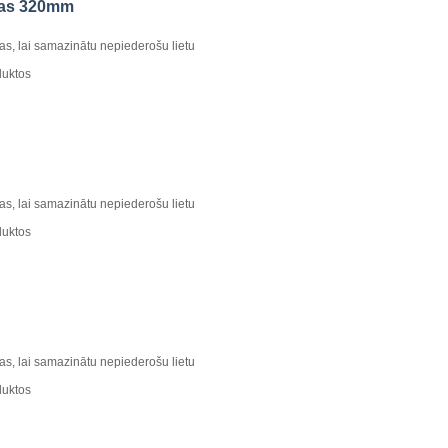
aļas 320mm
kas, lai samazinātu nepiederošu lietu
duktos
kas, lai samazinātu nepiederošu lietu
duktos
kas, lai samazinātu nepiederošu lietu
duktos